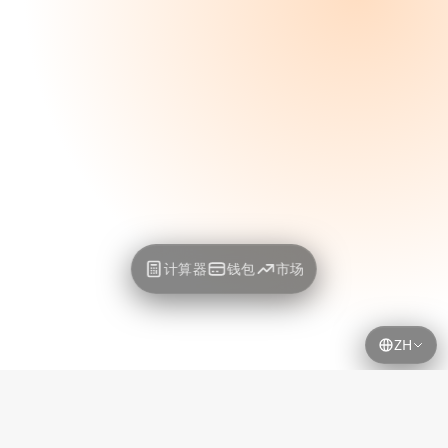
计算器
钱包
市场
ZH