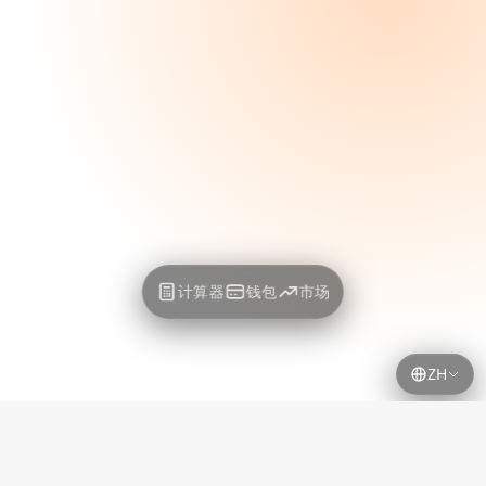
计算器
钱包
市场
ZH