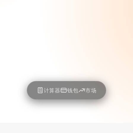
计算器
钱包
市场