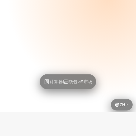
计算器
钱包
市场
ZH