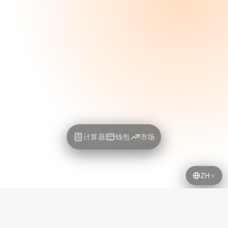
计算器
钱包
市场
ZH