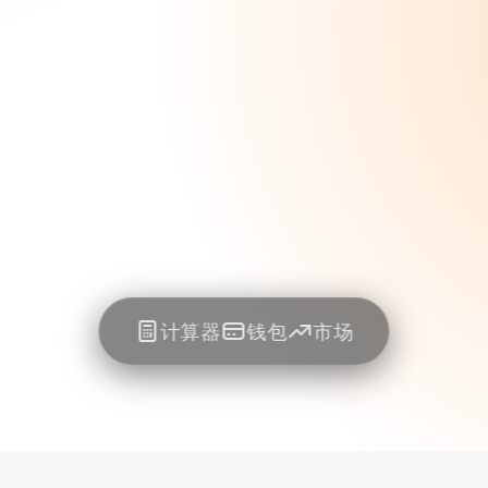
计算器
钱包
市场