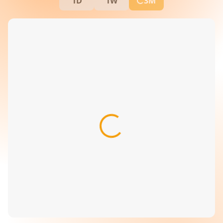
1D
1W
3M