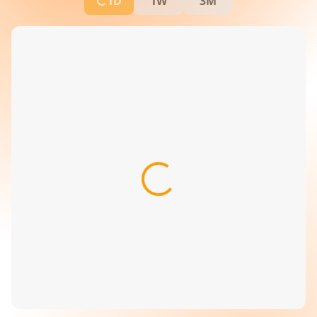
1D
1W
3M