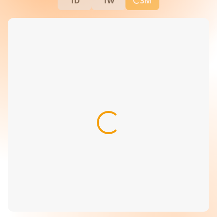
1D
1W
3M