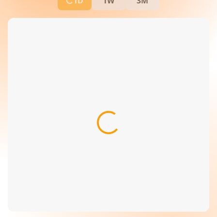
1D
1W
3M