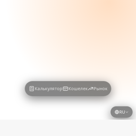
Калькулятор
Кошелек
Рынок
RU