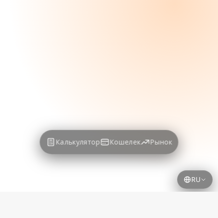
Калькулятор
Кошелек
Рынок
RU