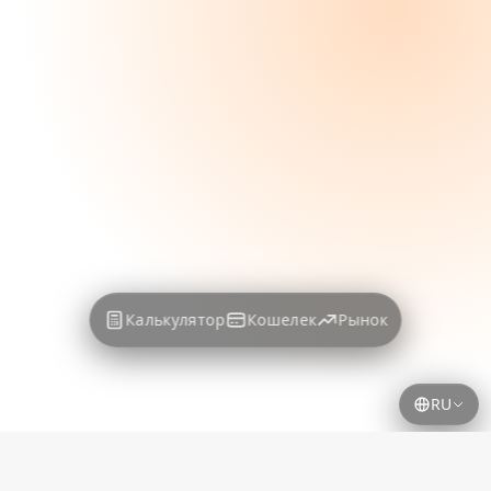
Калькулятор
Кошелек
Рынок
RU