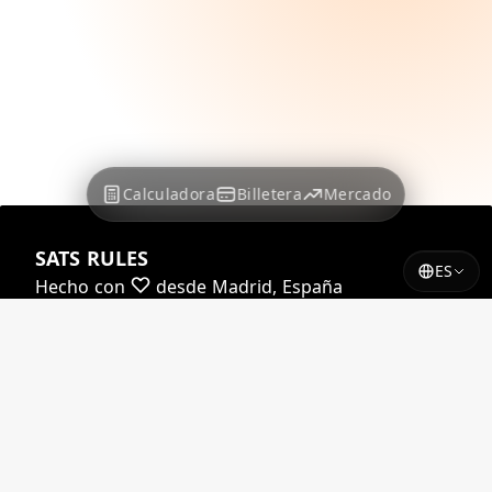
Calculadora
Billetera
Mercado
SATS RULES
ES
Hecho con
desde Madrid, España
Casi todas nuestras tasas están impulsadas por
Yadio.io
Algunas de nuestras tasas están impulsadas por
Coindesk
© 2026 satsrules.com. Todos los derechos
reservados.