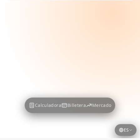
Calculadora
Billetera
Mercado
ES