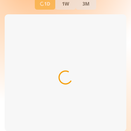
1D
1W
3M