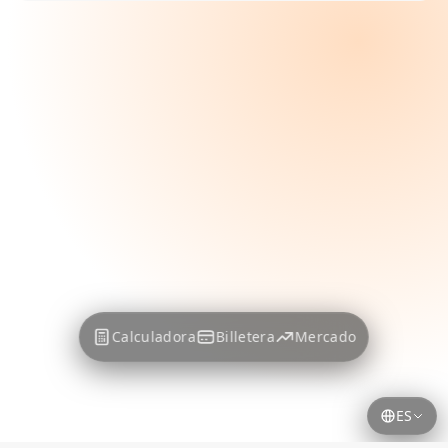
Calculadora
Billetera
Mercado
ES