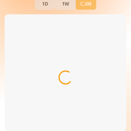
1D
1W
3M