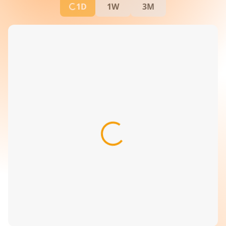
1D
1W
3M